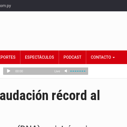
com.py
EPORTES
ESPECTÁCULOS
PODCAST
CONTACTO
audación récord al