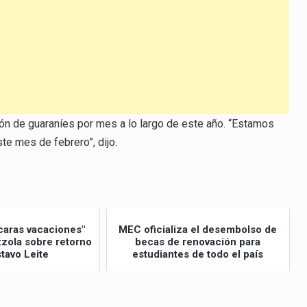
llón de guaraníes por mes a lo largo de este año. “Estamos
e mes de febrero”, dijo.
caras vacaciones"
MEC oficializa el desembolso de
izzola sobre retorno
becas de renovación para
tavo Leite
estudiantes de todo el país