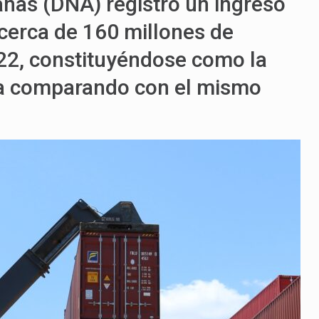
anas (DNA) registró un ingreso
(cerca de 160 millones de
022, constituyéndose como la
ca comparando con el mismo