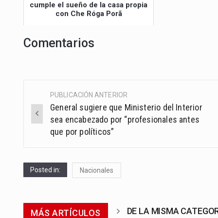
cumple el sueño de la casa propia
con Che Róga Porã
Comentarios
PUBLICACIÓN ANTERIOR
Post
General sugiere que Ministerio del Interior
navigation
sea encabezado por “profesionales antes
que por políticos”
Posted in:
Nacionales
DE LA MISMA CATEGO
MÁS ARTÍCULOS