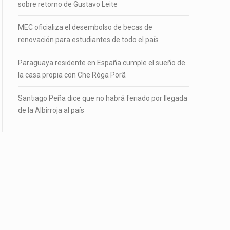
sobre retorno de Gustavo Leite
MEC oficializa el desembolso de becas de
renovación para estudiantes de todo el país
Paraguaya residente en España cumple el sueño de
la casa propia con Che Róga Porã
Santiago Peña dice que no habrá feriado por llegada
de la Albirroja al país