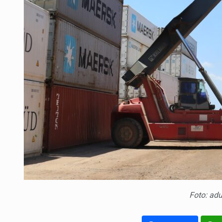
Foto: adu