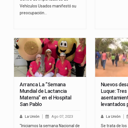
Vehículos Usados manifestó su
preocupación…
Arranca La “Semana
Nuevos desa
Mundial de Lactancia
Luque: Tres
Materna” en el Hospital
asentamien
San Pablo
levantados 
La Unión
Ago 07, 2023
La Unión
"Iniciamos la semana Nacional de
Se trata de lo