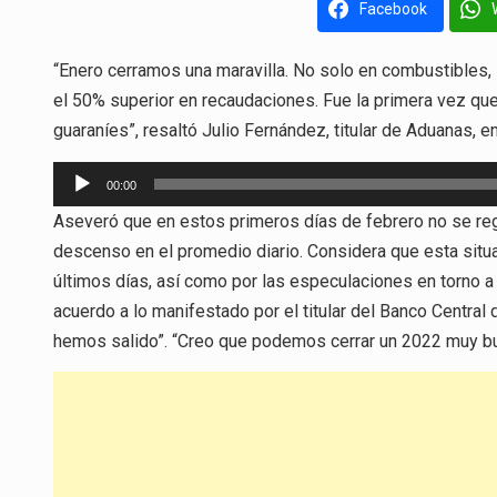
Facebook
“Enero cerramos una maravilla. No solo en combustibles, 
el 50% superior en recaudaciones. Fue la primera vez que
guaraníes”, resaltó Julio Fernández, titular de Aduanas,
Reproductor
00:00
de
Aseveró que en estos primeros días de febrero no se re
audio
descenso en el promedio diario. Considera que esta situ
últimos días, así como por las especulaciones en torno a
acuerdo a lo manifestado por el titular del Banco Centr
hemos salido”. “Creo que podemos cerrar un 2022 muy bu