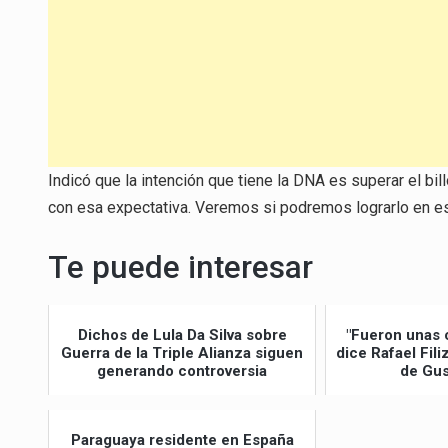
Indicó que la intención que tiene la DNA es superar el bi
con esa expectativa. Veremos si podremos lograrlo en est
Te puede interesar
Dichos de Lula Da Silva sobre
"Fueron unas 
Guerra de la Triple Alianza siguen
dice Rafael Fil
generando controversia
de Gus
Paraguaya residente en España