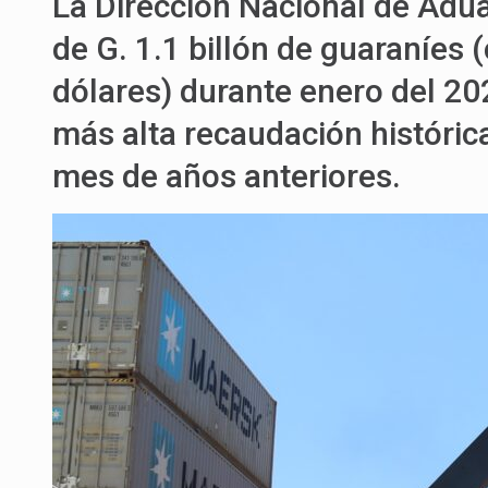
La Dirección Nacional de Adu
de G. 1.1 billón de guaraníes 
dólares) durante enero del 2
más alta recaudación históri
mes de años anteriores.