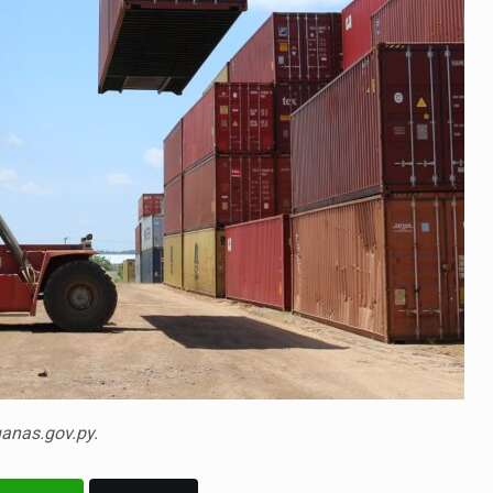
anas.gov.py.