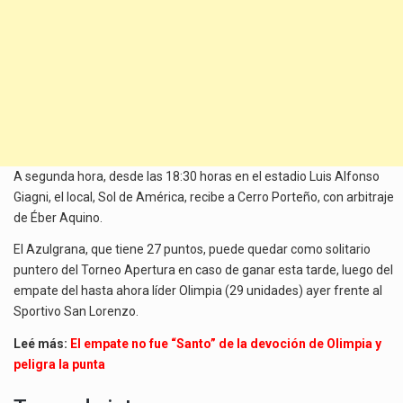
A segunda hora, desde las 18:30 horas en el estadio Luis Alfonso
Giagni, el local, Sol de América, recibe a Cerro Porteño, con arbitraje
de Éber Aquino.
El Azulgrana, que tiene 27 puntos, puede quedar como solitario
puntero del Torneo Apertura en caso de ganar esta tarde, luego del
empate del hasta ahora líder Olimpia (29 unidades) ayer frente al
Sportivo San Lorenzo.
Leé más:
El empate no fue “Santo” de la devoción de Olimpia y
peligra la punta