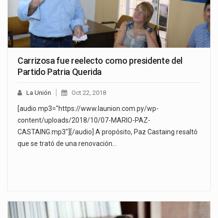
Carrizosa fue reelecto como presidente del
Partido Patria Querida
La Unión
Oct 22, 2018
[audio mp3="https://www.launion.com.py/wp-
content/uploads/2018/10/07-MARIO-PAZ-
CASTAING.mp3"][/audio] A propósito, Paz Castaing resaltó
que se trató de una renovación…