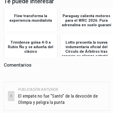
Te puede interesar
Flow transforma la
Paraguay calienta motores
experiencia mundialista
para el WRC 2026: Pura
adrenalina en suelo guaraní
Trinidense golea 4-0 a
Lotto presenta la nueva
Rubio Ñu y se adueña del
indumentaria oficial del
clásico
Círculo de Árbitros tras
renovar su alianza estraté...
Comentarios
PUBLICACIÓN ANTERIOR
Post
El empate no fue “Santo” de la devoción de
navigation
Olimpia y peligra la punta