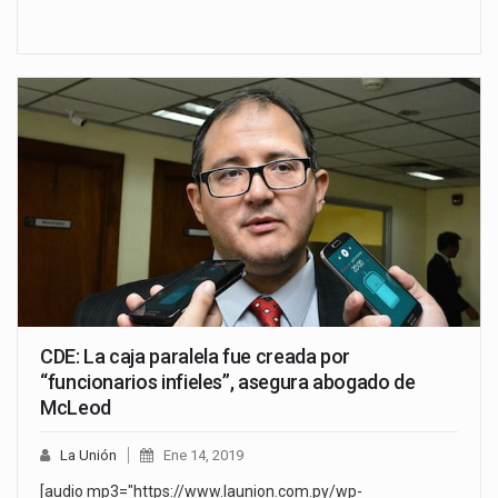
CDE: La caja paralela fue creada por
“funcionarios infieles”, asegura abogado de
McLeod
La Unión
Ene 14, 2019
[audio mp3="https://www.launion.com.py/wp-