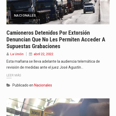
NACIONALES
Camioneros Detenidos Por Extorsión
Denuncian Que No Les Permiten Acceder A
Supuestas Grabaciones
La Unión
abril 22, 2022
Esta mañana se lleva adelante la audiencia telemática de
revisión de medidas ante el juez José Agustín…
LEER MÁS
Publicado en
Nacionales