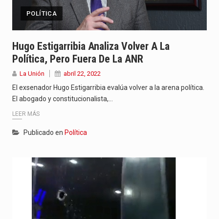
POLÍTICA
Hugo Estigarribia Analiza Volver A La
Política, Pero Fuera De La ANR
La Unión
abril 22, 2022
El exsenador Hugo Estigarribia evalúa volver a la arena política.
El abogado y constitucionalista,…
LEER MÁS
Publicado en
Política