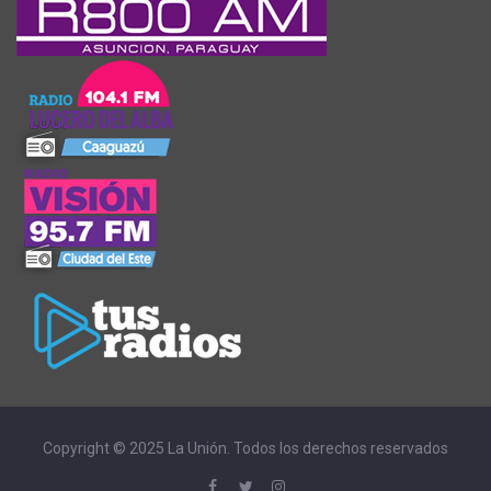
Copyright © 2025 La Unión. Todos los derechos reservados