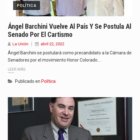
POLÍTICA
Ángel Barchini Vuelve Al País Y Se Postula Al
Senado Por El Cartismo
La Unión
abril 22, 2022
Ángel Barchini se postulará como precandidato a la Cámara de
Senadores por el movimiento Honor Colorado.…
LEER MÁS
Publicado en
Política