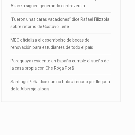
Alianza siguen generando controversia
“Fueron unas caras vacaciones” dice Rafael Filizzola
sobre retorno de Gustavo Leite
MEC oficializa el desembolso de becas de
renovación para estudiantes de todo el país
Paraguaya residente en España cumple el sueño de
la casa propia con Che Róga Porã
Santiago Peña dice que no habrá feriado por llegada
de la Albirroja al país