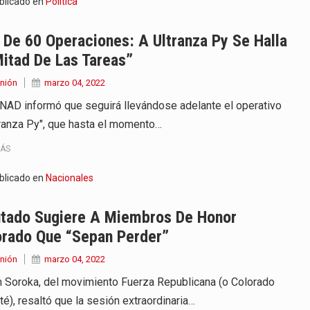
blicado en
Política
De 60 Operaciones: A Ultranza Py Se Halla
itad De Las Tareas”
nión
marzo 04, 2022
NAD informó que seguirá llevándose adelante el operativo
tranza Py", que hasta el momento…
MÁS
blicado en
Nacionales
utado Sugiere A Miembros De Honor
orado Que “sepan Perder”
nión
marzo 04, 2022
 Soroka, del movimiento Fuerza Republicana (o Colorado
té), resaltó que la sesión extraordinaria…