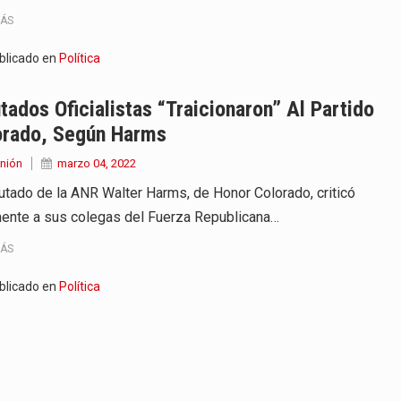
MÁS
blicado en
Política
tados Oficialistas “traicionaron” Al Partido
orado, Según Harms
nión
marzo 04, 2022
putado de la ANR Walter Harms, de Honor Colorado, criticó
ente a sus colegas del Fuerza Republicana…
MÁS
blicado en
Política