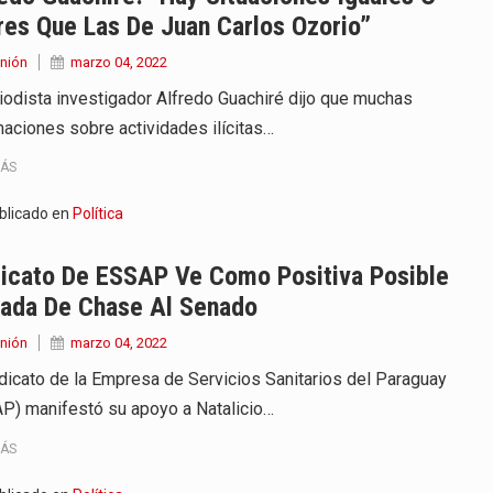
es Que Las De Juan Carlos Ozorio”
nión
marzo 04, 2022
riodista investigador Alfredo Guachiré dijo que muchas
maciones sobre actividades ilícitas…
MÁS
blicado en
Política
dicato De ESSAP Ve Como Positiva Posible
gada De Chase Al Senado
nión
marzo 04, 2022
ndicato de la Empresa de Servicios Sanitarios del Paraguay
P) manifestó su apoyo a Natalicio…
MÁS