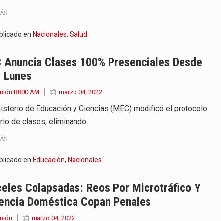
MÁS
blicado en
Nacionales
,
Salud
 Anuncia Clases 100% Presenciales Desde
e Lunes
Unión R800 AM
marzo 04, 2022
nisterio de Educación y Ciencias (MEC) modificó el protocolo
ario de clases, eliminando…
MÁS
blicado en
Educación
,
Nacionales
eles Colapsadas: Reos Por Microtráfico Y
lencia Doméstica Copan Penales
nión
marzo 04, 2022