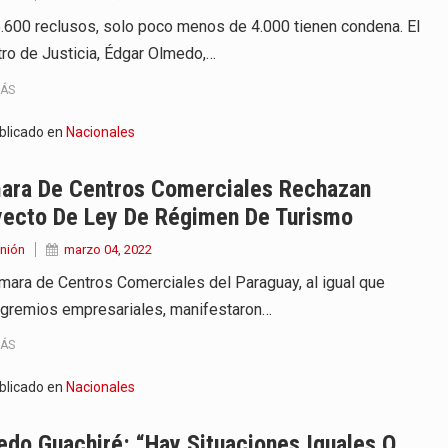
.600 reclusos, solo poco menos de 4.000 tienen condena. El
tro de Justicia, Édgar Olmedo,…
MÁS
blicado en
Nacionales
ara De Centros Comerciales Rechazan
yecto De Ley De Régimen De Turismo
nión
marzo 04, 2022
mara de Centros Comerciales del Paraguay, al igual que
 gremios empresariales, manifestaron…
MÁS
blicado en
Nacionales
edo Guachiré: “Hay Situaciones Iguales O