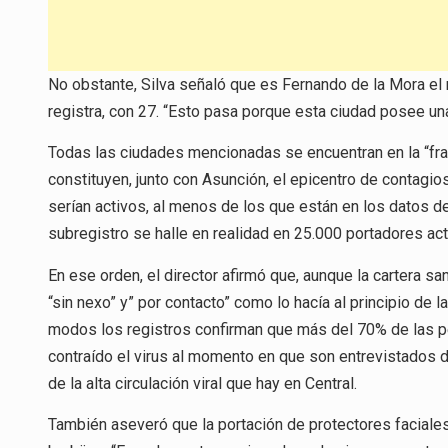
No obstante, Silva señaló que es Fernando de la Mora e
registra, con 27. “Esto pasa porque esta ciudad posee una
Todas las ciudades mencionadas se encuentran en la “fran
constituyen, junto con Asunción, el epicentro de contag
serían activos, al menos de los que están en los datos de
subregistro se halle en realidad en 25.000 portadores actua
En ese orden, el director afirmó que, aunque la cartera sa
“sin nexo” y” por contacto” como lo hacía al principio d
modos los registros confirman que más del 70% de las 
contraído el virus al momento en que son entrevistados 
de la alta circulación viral que hay en Central.
También aseveró que la portación de protectores faciales 