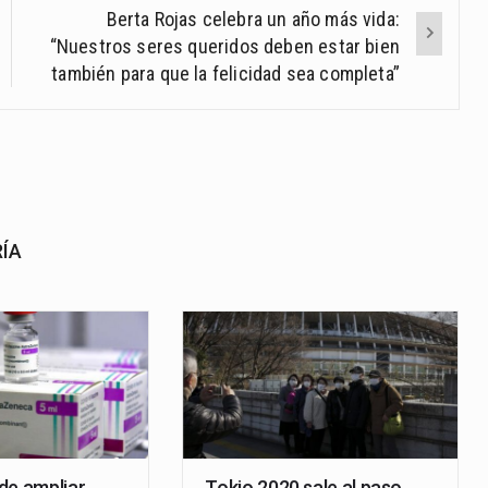
Berta Rojas celebra un año más vida:
“Nuestros seres queridos deben estar bien
también para que la felicidad sea completa”
RÍA
de ampliar
Tokio 2020 sale al paso