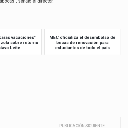
abocas”, señaló el director.
caras vacaciones"
MEC oficializa el desembolso de
izzola sobre retorno
becas de renovación para
tavo Leite
estudiantes de todo el país
PUBLICACIÓN SIGUIENTE