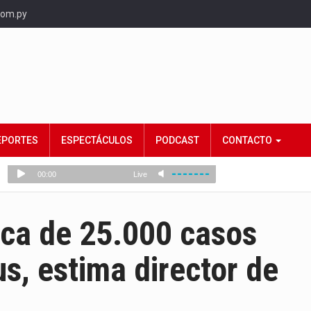
com.py
EPORTES
ESPECTÁCULOS
PODCAST
CONTACTO
rca de 25.000 casos
us, estima director de