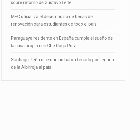
sobre retorno de Gustavo Leite
MEC oficializa el desembolso de becas de
renovación para estudiantes de todo el país
Paraguaya residente en España cumple el sueño de
la casa propia con Che Róga Porã
Santiago Peña dice que no habrá feriado por llegada
de la Albirroja al país