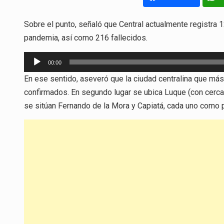
Sobre el punto, señaló que Central actualmente registra 
pandemia, así como 216 fallecidos.
Reproductor
00:00
de
En ese sentido, aseveró que la ciudad centralina que m
audio
confirmados. En segundo lugar se ubica Luque (con cerca 
se sitúan Fernando de la Mora y Capiatá, cada uno como