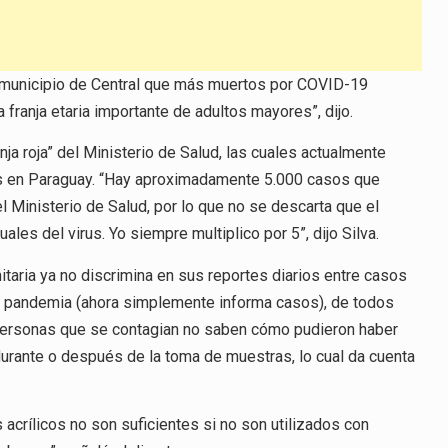
l municipio de Central que más muertos por COVID-19
 franja etaria importante de adultos mayores”, dijo.
ja roja” del Ministerio de Salud, las cuales actualmente
ios en Paraguay. “Hay aproximadamente 5.000 casos que
l Ministerio de Salud, por lo que no se descarta que el
les del virus. Yo siempre multiplico por 5”, dijo Silva.
nitaria ya no discrimina en sus reportes diarios entre casos
e la pandemia (ahora simplemente informa casos), de todos
personas que se contagian no saben cómo pudieron haber
durante o después de la toma de muestras, lo cual da cuenta
acrílicos no son suficientes si no son utilizados con