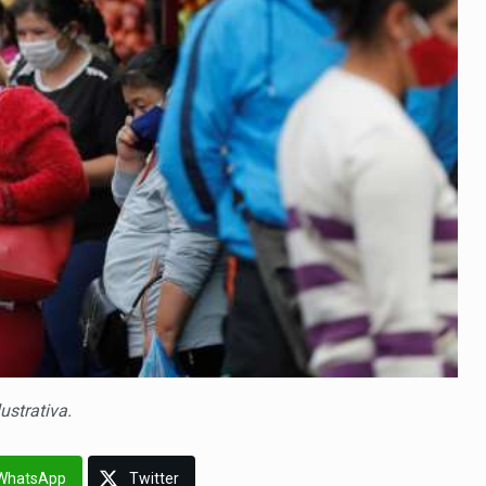
lustrativa.
WhatsApp
Twitter