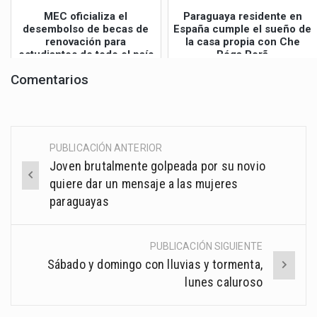
MEC oficializa el
Paraguaya residente en
desembolso de becas de
España cumple el sueño de
renovación para
la casa propia con Che
estudiantes de todo el país
Róga Porã
Comentarios
PUBLICACIÓN ANTERIOR
Post
Joven brutalmente golpeada por su novio
navigation
quiere dar un mensaje a las mujeres
paraguayas
PUBLICACIÓN SIGUIENTE
Sábado y domingo con lluvias y tormenta,
lunes caluroso