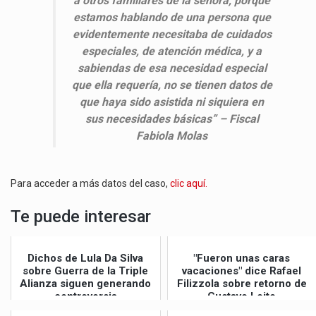
a otros familiares de la señora, porque
estamos hablando de una persona que
evidentemente necesitaba de cuidados
especiales, de atención médica, y a
sabiendas de esa necesidad especial
que ella requería, no se tienen datos de
que haya sido asistida ni siquiera en
sus necesidades básicas” – Fiscal
Fabiola Molas
Para acceder a más datos del caso,
clic aquí.
Te puede interesar
Dichos de Lula Da Silva
"Fueron unas caras
sobre Guerra de la Triple
vacaciones" dice Rafael
Alianza siguen generando
Filizzola sobre retorno de
controversia
Gustavo Leite