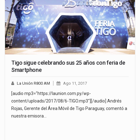
Tigo sigue celebrando sus 25 años con feria de
Smartphone
La Unión R800 AM
Ago 11, 2017
[audio mp3="https://launion.com.py/wp-
content/uploads/2017/08/6-TIGO.mp3"][/audio] Andrés
Rojas, Gerente del Área Móvil de Tigo Paraguay, comentó a
nuestra emisora…