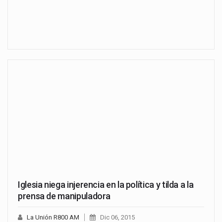
Iglesia niega injerencia en la política y tilda a la
prensa de manipuladora
La Unión R800 AM
Dic 06, 2015