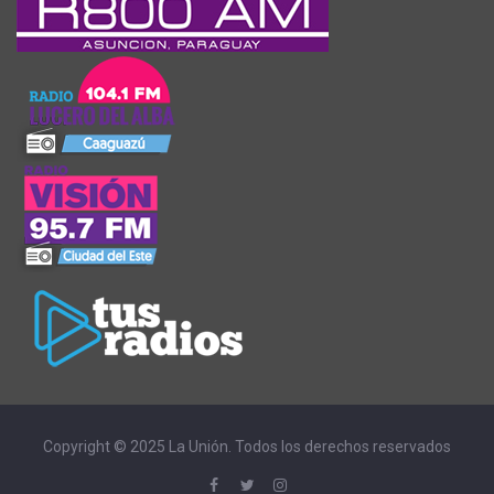
Copyright © 2025 La Unión. Todos los derechos reservados