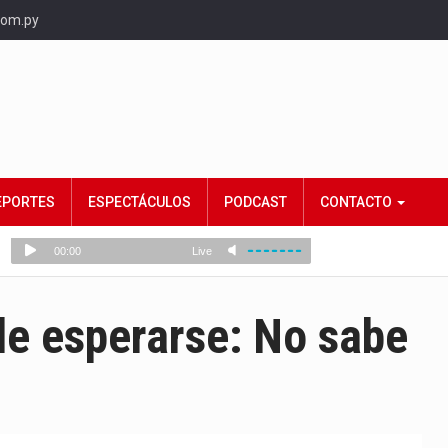
com.py
EPORTES
ESPECTÁCULOS
PODCAST
CONTACTO
de esperarse: No sabe