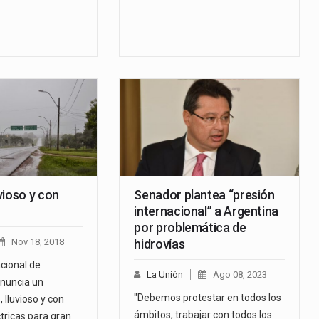
vioso y con
Senador plantea “presión
internacional” a Argentina
por problemática de
Nov 18, 2018
hidrovías
cional de
La Unión
Ago 08, 2023
nuncia un
"Debemos protestar en todos los
 lluvioso y con
ámbitos, trabajar con todos los
tricas para gran