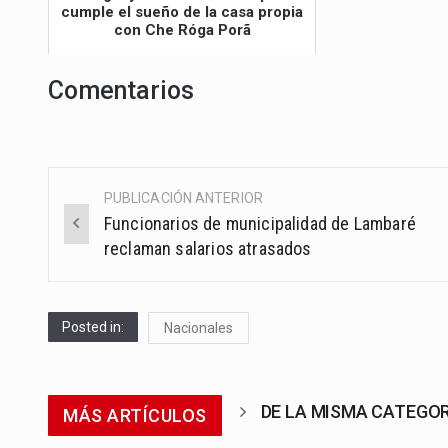
cumple el sueño de la casa propia
con Che Róga Porã
Comentarios
PUBLICACIÓN ANTERIOR
Post
Funcionarios de municipalidad de Lambaré
navigation
reclaman salarios atrasados
Posted in:
Nacionales
DE LA MISMA CATEGO
MÁS ARTÍCULOS