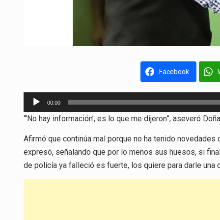
Facebook
Reproductor
00:00
de
“‘No hay información’, es lo que me dijeron”, aseveró Doñ
audio
Afirmó que continúa mal porque no ha tenido novedades de
expresó, señalando que por lo menos sus huesos, si fina
de policía ya falleció es fuerte, los quiere para darle una 