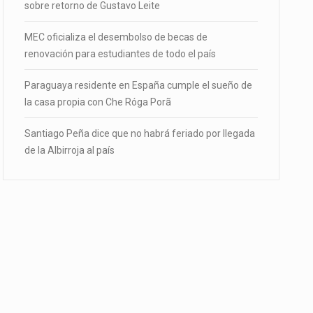
sobre retorno de Gustavo Leite
MEC oficializa el desembolso de becas de
renovación para estudiantes de todo el país
Paraguaya residente en España cumple el sueño de
la casa propia con Che Róga Porã
Santiago Peña dice que no habrá feriado por llegada
de la Albirroja al país