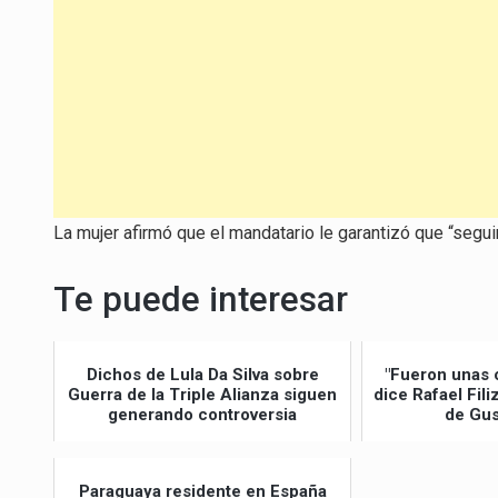
La mujer afirmó que el mandatario le garantizó que “segui
Te puede interesar
Dichos de Lula Da Silva sobre
"Fueron unas 
Guerra de la Triple Alianza siguen
dice Rafael Fil
generando controversia
de Gus
Paraguaya residente en España