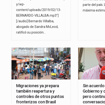
y/wp-
parte del país.
content/uploads/2019/02/13-
máxima estim
BERNARDO-VILLALBA.mp3"]
[/audio] Bernardo Villalba,
abogado de Sandra McLeod,
ratificó su posición…
Migraciones ya prepara
Sin acuerdo
también reapertura y
Gobierno y 
controles de otros puntos
pero contin
fronterizos con Brasil
conversaci