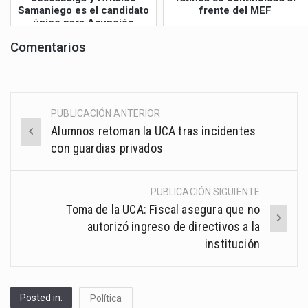
Samaniego es el candidato
frente del MEF
único para Asunción
Comentarios
PUBLICACIÓN ANTERIOR
Post
Alumnos retoman la UCA tras incidentes
navigation
con guardias privados
PUBLICACIÓN SIGUIENTE
Toma de la UCA: Fiscal asegura que no
autorizó ingreso de directivos a la
institución
Posted in:
Política