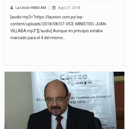
La Unión R800 AM
Ago 27, 2018
[audio mp3="https://launion.com.py/wp-
content/uploads/2018/08/07-VICE-MINISTRO-JUAN-
VILLABA.mp3"][/audio] Aunque en principio estaba
marcado para el 4 del mismo…