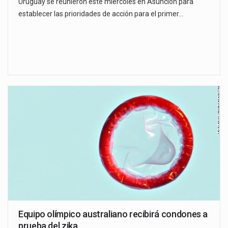
Uruguay se reunieron este miércoles en Asunción para
establecer las prioridades de acción para el primer…
Equipo olímpico australiano recibirá condones a
prueba del zika