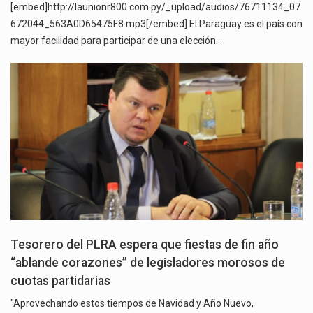
[embed]http://launionr800.com.py/_upload/audios/76711134_07
672044_563A0D65475F8.mp3[/embed] El Paraguay es el país con
mayor facilidad para participar de una elección…
Tesorero del PLRA espera que fiestas de fin año
“ablande corazones” de legisladores morosos de
cuotas partidarias
"Aprovechando estos tiempos de Navidad y Año Nuevo,