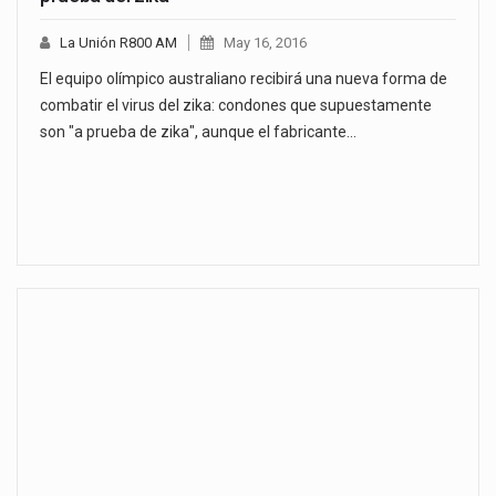
La Unión R800 AM
May 16, 2016
El equipo olímpico australiano recibirá una nueva forma de
combatir el virus del zika: condones que supuestamente
son "a prueba de zika", aunque el fabricante…