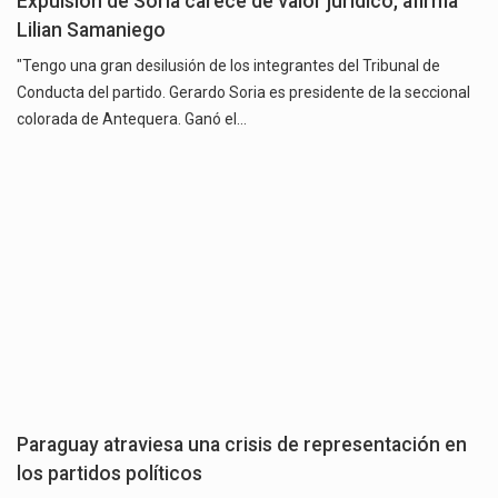
Expulsión de Soria carece de valor jurídico, afirma
Lilian Samaniego
"Tengo una gran desilusión de los integrantes del Tribunal de
Conducta del partido. Gerardo Soria es presidente de la seccional
colorada de Antequera. Ganó el…
Paraguay atraviesa una crisis de representación en
los partidos políticos