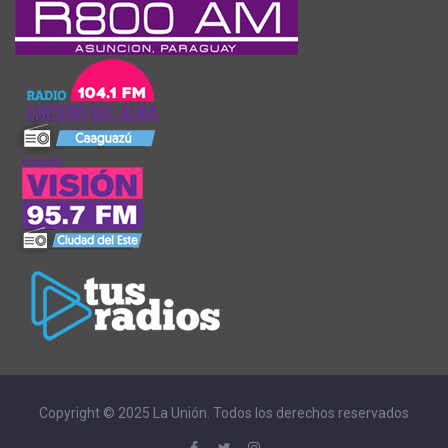
Copyright © 2025 La Unión. Todos los derechos reservados