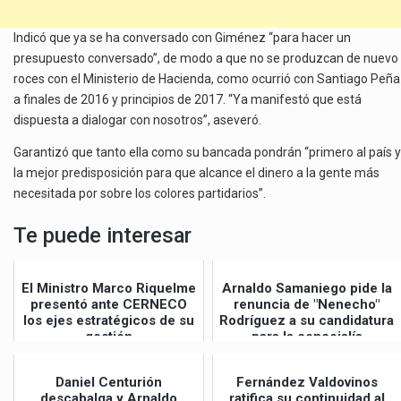
Indicó que ya se ha conversado con Giménez “para hacer un
presupuesto conversado”, de modo a que no se produzcan de nuevo
roces con el Ministerio de Hacienda, como ocurrió con Santiago Peña
a finales de 2016 y principios de 2017. “Ya manifestó que está
dispuesta a dialogar con nosotros”, aseveró.
Garantizó que tanto ella como su bancada pondrán “primero al país y
la mejor predisposición para que alcance el dinero a la gente más
necesitada por sobre los colores partidarios”.
Te puede interesar
El Ministro Marco Riquelme
Arnaldo Samaniego pide la
presentó ante CERNECO
renuncia de "Nenecho"
los ejes estratégicos de su
Rodríguez a su candidatura
gestión
para la concejalía
Daniel Centurión
Fernández Valdovinos
descabalga y Arnaldo
ratifica su continuidad al