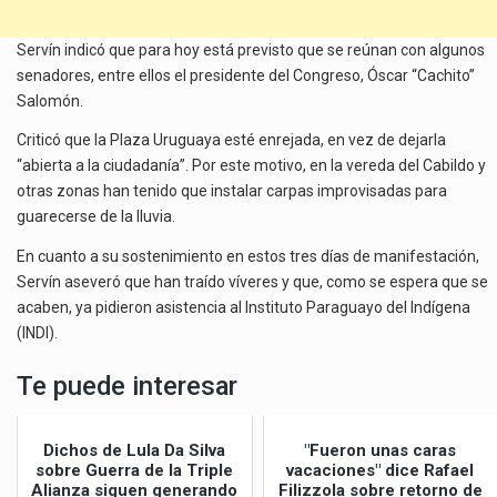
Servín indicó que para hoy está previsto que se reúnan con algunos
senadores, entre ellos el presidente del Congreso, Óscar “Cachito”
Salomón.
Criticó que la Plaza Uruguaya esté enrejada, en vez de dejarla
“abierta a la ciudadanía”. Por este motivo, en la vereda del Cabildo y
otras zonas han tenido que instalar carpas improvisadas para
guarecerse de la lluvia.
En cuanto a su sostenimiento en estos tres días de manifestación,
Servín aseveró que han traído víveres y que, como se espera que se
acaben, ya pidieron asistencia al Instituto Paraguayo del Indígena
(INDI).
Te puede interesar
Dichos de Lula Da Silva
"Fueron unas caras
sobre Guerra de la Triple
vacaciones" dice Rafael
Alianza siguen generando
Filizzola sobre retorno de