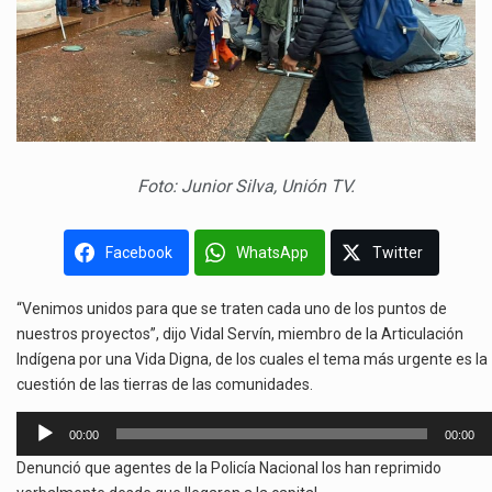
Foto: Junior Silva, Unión TV.
Facebook
WhatsApp
Twitter
“Venimos unidos para que se traten cada uno de los puntos de
nuestros proyectos”, dijo Vidal Servín, miembro de la Articulación
Indígena por una Vida Digna, de los cuales el tema más urgente es la
cuestión de las tierras de las comunidades.
Reproductor
00:00
00:00
de
Denunció que agentes de la Policía Nacional los han reprimido
audio