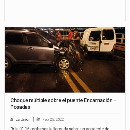
Choque múltiple sobre el puente Encarnación –
Posadas
La Unión
Feb 25, 2022
"A la 01:16 recibimos la llamada sobre un accidente de