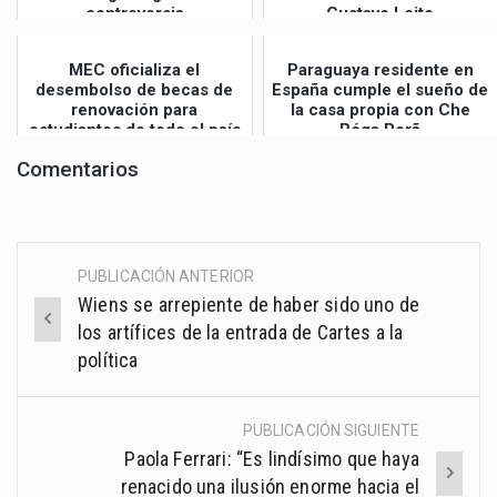
controversia
Gustavo Leite
MEC oficializa el
Paraguaya residente en
desembolso de becas de
España cumple el sueño de
renovación para
la casa propia con Che
estudiantes de todo el país
Róga Porã
Comentarios
PUBLICACIÓN ANTERIOR
Post
Wiens se arrepiente de haber sido uno de
navigation
los artífices de la entrada de Cartes a la
política
PUBLICACIÓN SIGUIENTE
Paola Ferrari: “Es lindísimo que haya
renacido una ilusión enorme hacia el