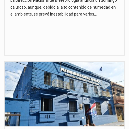
La Dirección Nacional de Meteorología anuncia un domingo
caluroso, aunque, debido al alto contenido de humedad en
el ambiente, se prevé inestabilidad para varios…