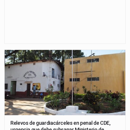
Relevos de guardiacárceles en penal de CDE,
urgencia que debe subsanar Ministerio de