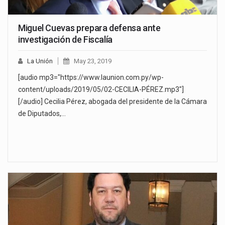
Miguel Cuevas prepara defensa ante
investigación de Fiscalía
La Unión
May 23, 2019
[audio mp3="https://www.launion.com.py/wp-
content/uploads/2019/05/02-CECILIA-PÉREZ.mp3"]
[/audio] Cecilia Pérez, abogada del presidente de la Cámara
de Diputados,…