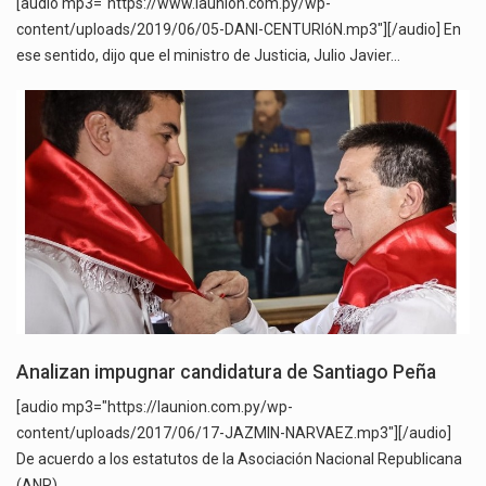
[audio mp3="https://www.launion.com.py/wp-
content/uploads/2019/06/05-DANI-CENTURIóN.mp3"][/audio] En
ese sentido, dijo que el ministro de Justicia, Julio Javier…
Analizan impugnar candidatura de Santiago Peña
[audio mp3="https://launion.com.py/wp-
content/uploads/2017/06/17-JAZMIN-NARVAEZ.mp3"][/audio]
De acuerdo a los estatutos de la Asociación Nacional Republicana
(ANR),…