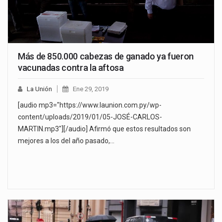
Más de 850.000 cabezas de ganado ya fueron
vacunadas contra la aftosa
La Unión
Ene 29, 2019
[audio mp3="https://www.launion.com.py/wp-
content/uploads/2019/01/05-JOSÉ-CARLOS-
MARTIN.mp3"][/audio] Afirmó que estos resultados son
mejores a los del año pasado,…