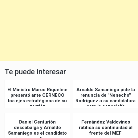
Te puede interesar
El Ministro Marco Riquelme
Arnaldo Samaniego pide la
presentó ante CERNECO
renuncia de "Nenecho"
los ejes estratégicos de su
Rodríguez a su candidatura
gestión
para la concejalía
Daniel Centurión
Fernández Valdovinos
descabalga y Arnaldo
ratifica su continuidad al
Samaniego es el candidato
frente del MEF