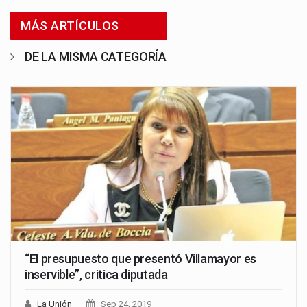
MÁS ARTÍCULOS
DE LA MISMA CATEGORÍA
“El presupuesto que presentó Villamayor es
inservible”, critica diputada
La Unión
Sep 24, 2019