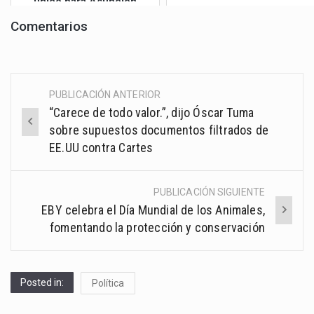
único para Asunción
Comentarios
PUBLICACIÓN ANTERIOR
Post
“Carece de todo valor.”, dijo Óscar Tuma
navigation
sobre supuestos documentos filtrados de
EE.UU contra Cartes
PUBLICACIÓN SIGUIENTE
EBY celebra el Día Mundial de los Animales,
fomentando la protección y conservación
Posted in:
Política