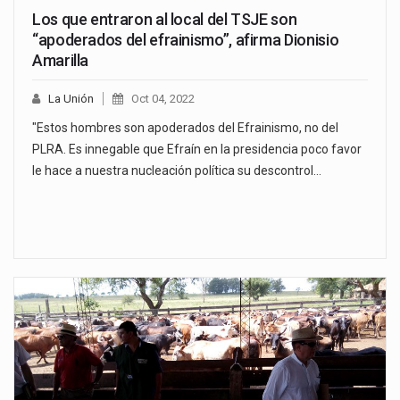
Los que entraron al local del TSJE son
“apoderados del efrainismo”, afirma Dionisio
Amarilla
La Unión
Oct 04, 2022
"Estos hombres son apoderados del Efrainismo, no del
PLRA. Es innegable que Efraín en la presidencia poco favor
le hace a nuestra nucleación política su descontrol…