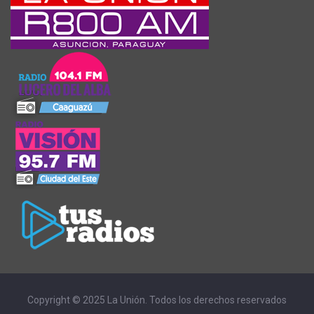
Copyright © 2025 La Unión. Todos los derechos reservados