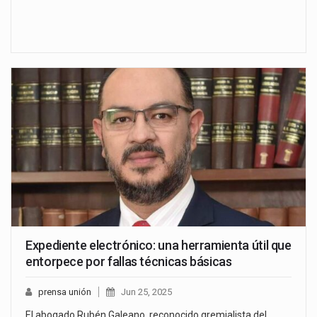
Expediente electrónico: una herramienta útil que
entorpece por fallas técnicas básicas
prensa unión
Jun 25, 2025
El abogado Rubén Galeano, reconocido gremialista del