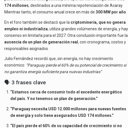
174 millones
, destinados a una mínima repotenciación de Acaray.
Mientras tanto, el consumo anual crece en más de
300 MW por año
.
En el foro también se destacó que la
criptominería, que no genera
empleo ni industrializa
, utiliza grandes volúmenes de energía, y hay
consenso en limitarla para el 2027. Otra conclusión importante fue la
ausencia de un plan de generación real
, con cronograma, costos y
responsables asignados.
Julio Fernández recordó que, sin energía, no hay crecimiento
económico:
“Paraguay pierde el 60% de su potencial de crecimiento si
no garantiza energía suficiente para nuevas industrias”
.
🗣️ 3 frases clave
“Estamos cerca de consumir todo el excedente energético
del país. Y no tenemos un plan de generación.”
“Paraguay necesita USD 12.000 millones para nuevas fuentes
de energía y solo tiene asegurados USD 174 millones.”
“El país pierde el 60% de su capacidad de crecimiento si no