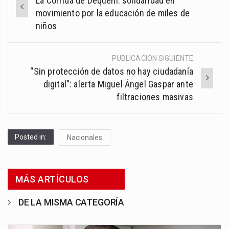
La Corrida de Dequení: solidaridad en
navigation
movimiento por la educación de miles de
niños
PUBLICACIÓN SIGUIENTE
“Sin protección de datos no hay ciudadanía
digital”: alerta Miguel Ángel Gaspar ante
filtraciones masivas
Posted in:
Nacionales
MÁS ARTÍCULOS
DE LA MISMA CATEGORÍA