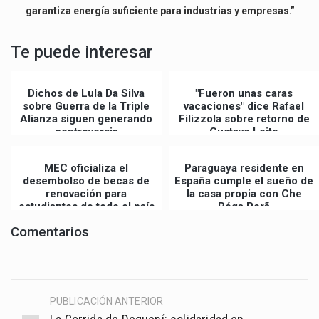
garantiza energía suficiente para industrias y empresas.”
Te puede interesar
Dichos de Lula Da Silva
"Fueron unas caras
sobre Guerra de la Triple
vacaciones" dice Rafael
Alianza siguen generando
Filizzola sobre retorno de
controversia
Gustavo Leite
MEC oficializa el
Paraguaya residente en
desembolso de becas de
España cumple el sueño de
renovación para
la casa propia con Che
estudiantes de todo el país
Róga Porã
Comentarios
PUBLICACIÓN ANTERIOR
Post