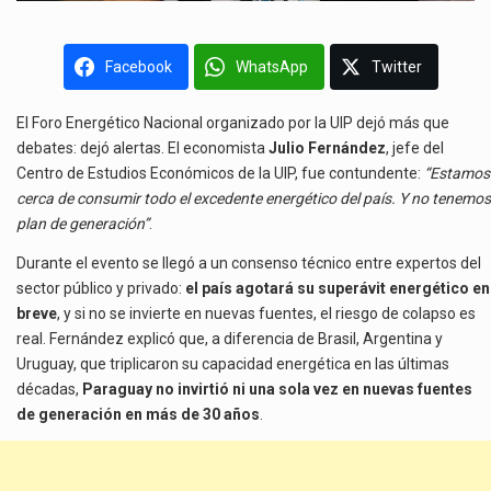
Facebook
WhatsApp
Twitter
El Foro Energético Nacional organizado por la UIP dejó más que
debates: dejó alertas. El economista
Julio Fernández
, jefe del
Centro de Estudios Económicos de la UIP, fue contundente:
“Estamos
cerca de consumir todo el excedente energético del país. Y no tenemos
plan de generación”
.
Durante el evento se llegó a un consenso técnico entre expertos del
sector público y privado:
el país agotará su superávit energético en
breve
, y si no se invierte en nuevas fuentes, el riesgo de colapso es
real. Fernández explicó que, a diferencia de Brasil, Argentina y
Uruguay, que triplicaron su capacidad energética en las últimas
décadas,
Paraguay no invirtió ni una sola vez en nuevas fuentes
de generación en más de 30 años
.