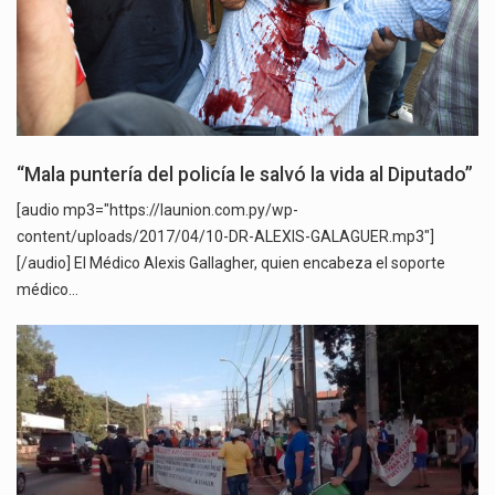
“Mala puntería del policía le salvó la vida al Diputado”
[audio mp3="https://launion.com.py/wp-
content/uploads/2017/04/10-DR-ALEXIS-GALAGUER.mp3"]
[/audio] El Médico Alexis Gallagher, quien encabeza el soporte
médico…