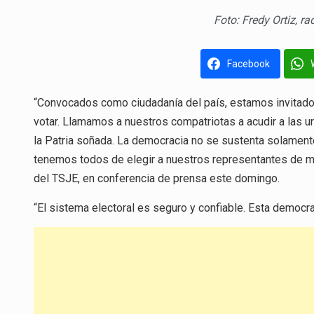
Foto: Fredy Ortiz, r
Facebook
“Convocados como ciudadanía del país, estamos invitados
votar. Llamamos a nuestros compatriotas a acudir a las ur
la Patria soñada. La democracia no se sustenta solamente
tenemos todos de elegir a nuestros representantes de ma
del TSJE, en conferencia de prensa este domingo.
“El sistema electoral es seguro y confiable. Esta democr