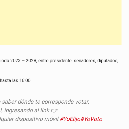
íodo 2023 – 2028, entre presidente, senadores, diputados,
hasta las 16:00.
s saber dónde te corresponde votar,
, ingresando al link
👉
uier dispositivo móvil.
#YoElijo
#YoVoto