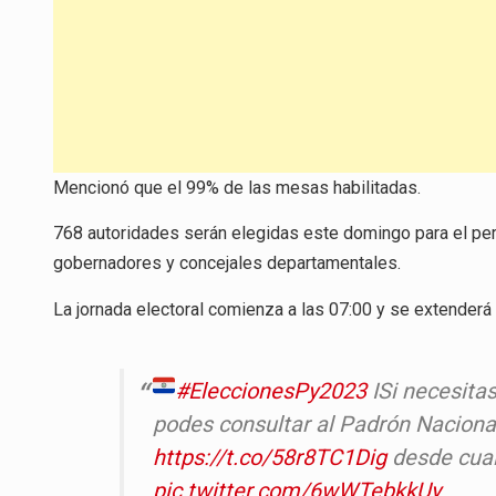
Mencionó que el 99% de las mesas habilitadas.
768 autoridades serán elegidas este domingo para el per
gobernadores y concejales departamentales.
La jornada electoral comienza a las 07:00 y se extenderá 
#EleccionesPy2023
ISi necesita
podes consultar al Padrón Nacional
https://t.co/58r8TC1Dig
desde cualq
pic.twitter.com/6wWTebkkUy