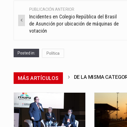
PUBLICACIÓN ANTERIOR
Post
Incidentes en Colegio República del Brasil
navigation
de Asunción por ubicación de máquinas de
votación
Posted in:
Política
DE LA MISMA CATEGO
MÁS ARTÍCULOS