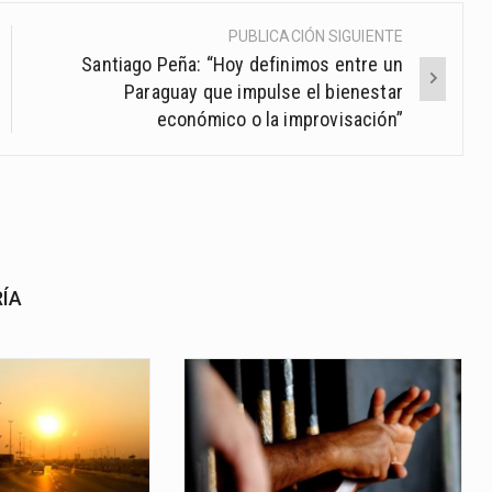
PUBLICACIÓN SIGUIENTE
Santiago Peña: “Hoy definimos entre un
Paraguay que impulse el bienestar
económico o la improvisación”
RÍA