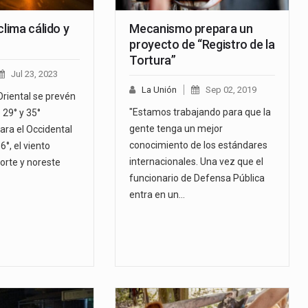
clima cálido y
Mecanismo prepara un
proyecto de “Registro de la
Tortura”
Jul 23, 2023
La Unión
Sep 02, 2019
Oriental se prevén
"Estamos trabajando para que la
29° y 35°
gente tenga un mejor
ara el Occidental
conocimiento de los estándares
6°, el viento
internacionales. Una vez que el
norte y noreste
funcionario de Defensa Pública
entra en un…