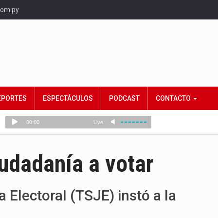
com.py
EPORTES
ESPECTÁCULOS
PODCAST
CONTACTO
udadanía a votar
a Electoral (TSJE) instó a la