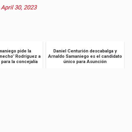
)
April 30, 2023
maniego pide la
Daniel Centurión descabalga y
necho" Rodríguez a
Arnaldo Samaniego es el candidato
 para la concejalía
único para Asunción