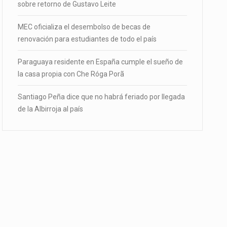
sobre retorno de Gustavo Leite
MEC oficializa el desembolso de becas de
renovación para estudiantes de todo el país
Paraguaya residente en España cumple el sueño de
la casa propia con Che Róga Porã
Santiago Peña dice que no habrá feriado por llegada
de la Albirroja al país