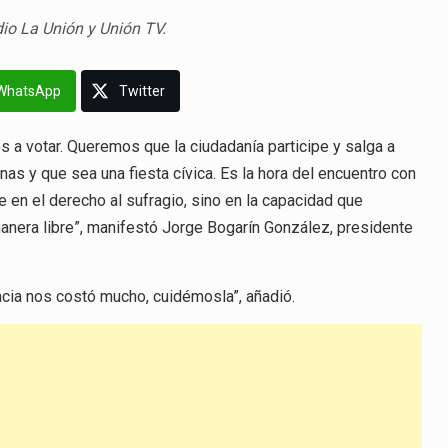
adio La Unión y Unión TV.
WhatsApp
Twitter
 a votar. Queremos que la ciudadanía participe y salga a
nas y que sea una fiesta cívica. Es la hora del encuentro con
 en el derecho al sufragio, sino en la capacidad que
nera libre”, manifestó Jorge Bogarín González, presidente
acia nos costó mucho, cuidémosla”, añadió.