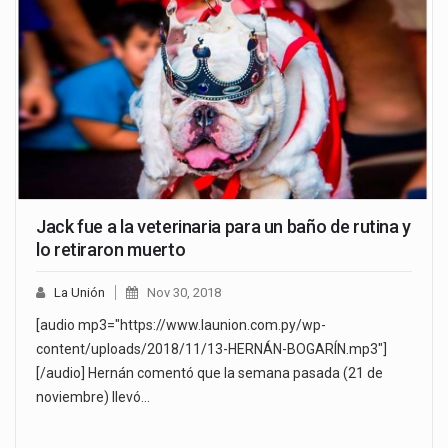
Jack fue a la veterinaria para un baño de rutina y
lo retiraron muerto
La Unión
Nov 30, 2018
[audio mp3="https://www.launion.com.py/wp-
content/uploads/2018/11/13-HERNÁN-BOGARÍN.mp3"]
[/audio] Hernán comentó que la semana pasada (21 de
noviembre) llevó…