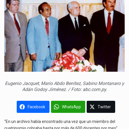
Eugenio Jacquet, Mario Abdo Benítez, Sabino Montanaro y
Adán Godoy Jiménez. / Foto: abc.com.py.
Facebook
WhatsApp
Twitter
“En un archivo había encontrado una vez que un miembro del
cuatrinomio cobraba hasta por más de 600 docentes por mes”,