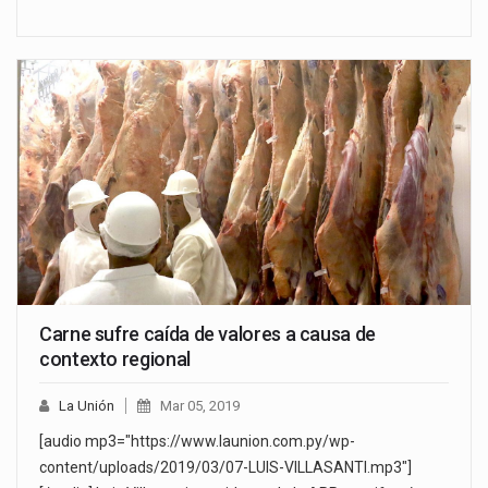
Carne sufre caída de valores a causa de
contexto regional
La Unión
Mar 05, 2019
[audio mp3="https://www.launion.com.py/wp-
content/uploads/2019/03/07-LUIS-VILLASANTI.mp3"]