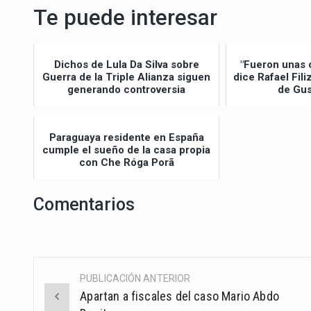
Te puede interesar
Dichos de Lula Da Silva sobre
"Fueron unas 
Guerra de la Triple Alianza siguen
dice Rafael Fil
generando controversia
de Gus
Paraguaya residente en España
cumple el sueño de la casa propia
con Che Róga Porã
Comentarios
PUBLICACIÓN ANTERIOR
Post
Apartan a fiscales del caso Mario Abdo