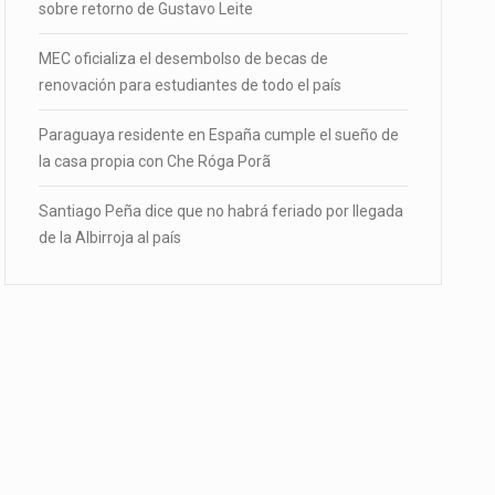
sobre retorno de Gustavo Leite
MEC oficializa el desembolso de becas de
renovación para estudiantes de todo el país
Paraguaya residente en España cumple el sueño de
la casa propia con Che Róga Porã
Santiago Peña dice que no habrá feriado por llegada
de la Albirroja al país