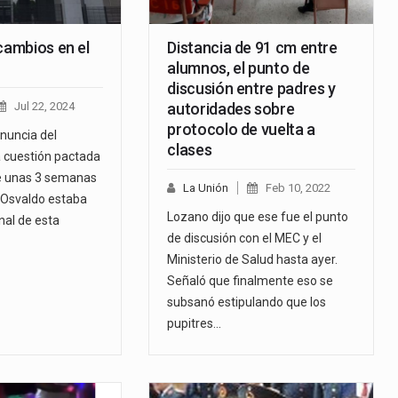
cambios en el
Distancia de 91 cm entre
alumnos, el punto de
discusión entre padres y
Jul 22, 2024
autoridades sobre
protocolo de vuelta a
nuncia del
clases
a cuestión pactada
e unas 3 semanas
La Unión
Feb 10, 2022
. Osvaldo estaba
Lozano dijo que ese fue el punto
nal de esta
de discusión con el MEC y el
Ministerio de Salud hasta ayer.
Señaló que finalmente eso se
subsanó estipulando que los
pupitres…