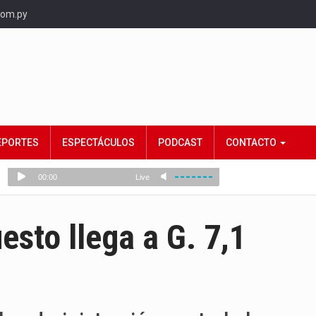
com.py
EPORTES
ESPECTÁCULOS
PODCAST
CONTACTO
esto llega a G. 7,1