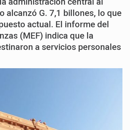
la administración central al
 alcanzó G. 7,1 billones, lo que
puesto actual. El informe del
nzas (MEF) indica que la
stinaron a servicios personales