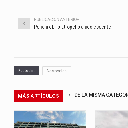
PUBLICACIÓN ANTERIOR
Post
Policía ebrio atropelló a adolescente
navigation
Posted in:
Nacionales
DE LA MISMA CATEGO
MÁS ARTÍCULOS