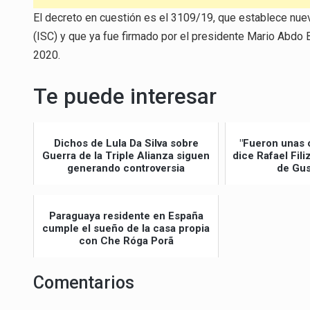
El decreto en cuestión es el 3109/19, que establece nue
(ISC) y que ya fue firmado por el presidente Mario Abdo 
2020.
Te puede interesar
Dichos de Lula Da Silva sobre
"Fueron unas 
Guerra de la Triple Alianza siguen
dice Rafael Fil
generando controversia
de Gus
Paraguaya residente en España
cumple el sueño de la casa propia
con Che Róga Porã
Comentarios