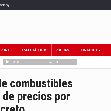
com.py
EPORTES
ESPECTÁCULOS
PODCAST
CONTACTO
e combustibles
 de precios por
creto