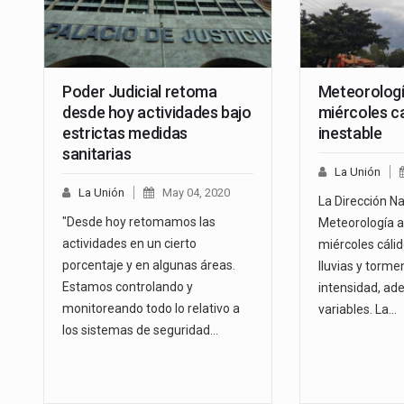
Poder Judicial retoma
Meteorologí
desde hoy actividades bajo
miércoles c
estrictas medidas
inestable
sanitarias
La Unión
La Unión
May 04, 2020
La Dirección Na
"Desde hoy retomamos las
Meteorología a
actividades en un cierto
miércoles cálid
porcentaje y en algunas áreas.
lluvias y torme
Estamos controlando y
intensidad, ad
monitoreando todo lo relativo a
variables. La…
los sistemas de seguridad…