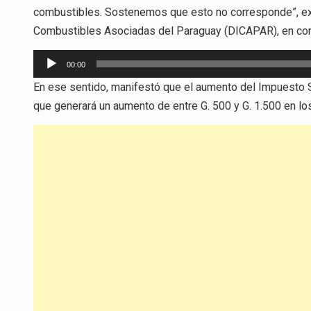
combustibles. Sostenemos que esto no corresponde”, exp
Combustibles Asociadas del Paraguay (DICAPAR), en con
Reproductor
00:00
de
En ese sentido, manifestó que el aumento del Impuesto S
audio
que generará un aumento de entre G. 500 y G. 1.500 en lo