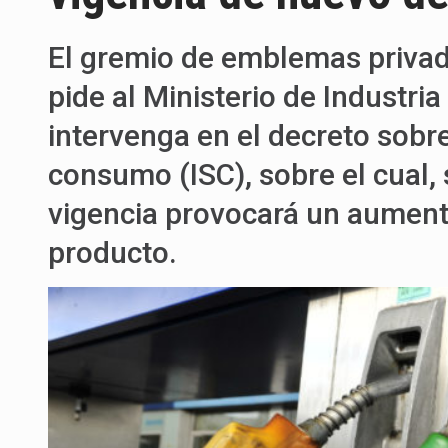
El gremio de emblemas privad
pide al Ministerio de Industri
intervenga en el decreto sobr
consumo (ISC), sobre el cual,
vigencia provocará un aumento
producto.