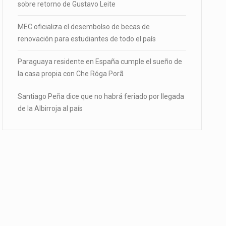
sobre retorno de Gustavo Leite
MEC oficializa el desembolso de becas de
renovación para estudiantes de todo el país
Paraguaya residente en España cumple el sueño de
la casa propia con Che Róga Porã
Santiago Peña dice que no habrá feriado por llegada
de la Albirroja al país