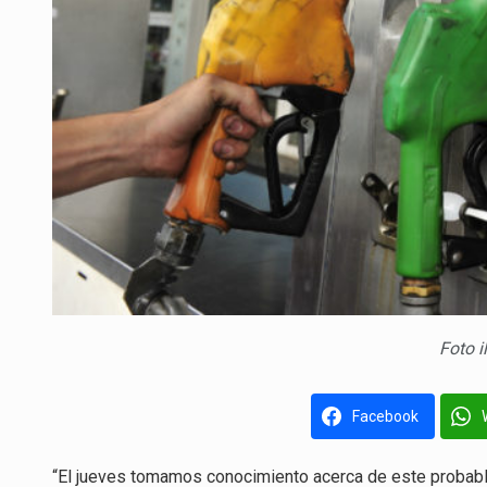
Foto i
Facebook
“El jueves tomamos conocimiento acerca de este probabl