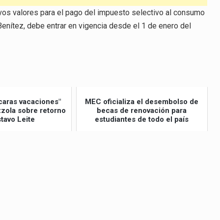
vos valores para el pago del impuesto selectivo al consumo
Benítez, debe entrar en vigencia desde el 1 de enero del
caras vacaciones"
MEC oficializa el desembolso de
izzola sobre retorno
becas de renovación para
tavo Leite
estudiantes de todo el país