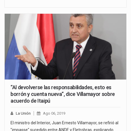
“Al devolverse las responsabilidades, esto es
borrón y cuenta nueva”, dice Villamayor sobre
acuerdo de Itaipú
La Unión
Ago 06, 2019
El ministro del Interior, Juan Ernesto Villamayor, se refirió al
"impasse" sucedido entre ANDE y Eletrobras, explicando