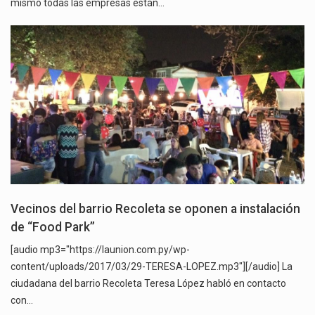
mismo todas las empresas están…
Vecinos del barrio Recoleta se oponen a instalación
de “Food Park”
[audio mp3="https://launion.com.py/wp-
content/uploads/2017/03/29-TERESA-LOPEZ.mp3"][/audio] La
ciudadana del barrio Recoleta Teresa López habló en contacto
con…