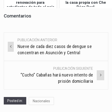
renovación para
la casa propia con Che
estudiantes de todo el país
Róga Porã
Comentarios
PUBLICACIÓN ANTERIOR
Post
Nueve de cada diez casos de dengue se
navigation
concentran en Asunción y Central
PUBLICACIÓN SIGUIENTE
“Cucho” Cabañas hará nuevo intento de
prisión domiciliaria
Posted in:
Nacionales