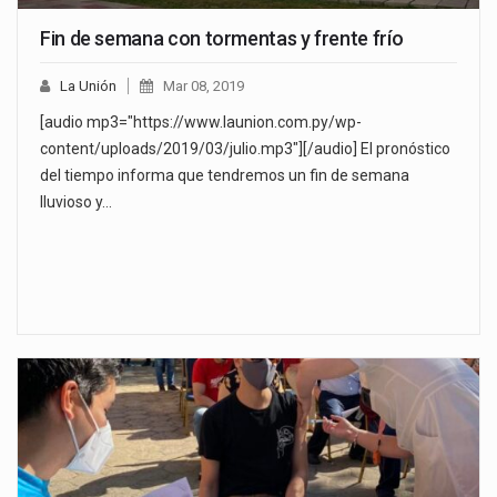
Fin de semana con tormentas y frente frío
La Unión
Mar 08, 2019
[audio mp3="https://www.launion.com.py/wp-
content/uploads/2019/03/julio.mp3"][/audio] El pronóstico
del tiempo informa que tendremos un fin de semana
lluvioso y…