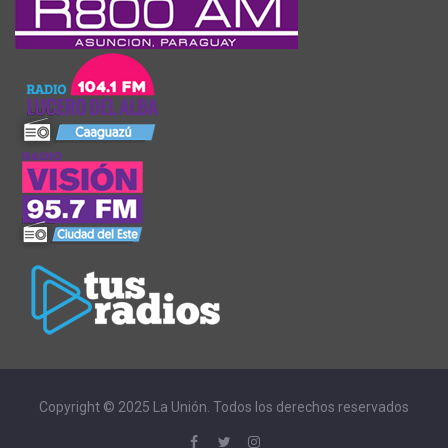
Copyright © 2025 La Unión. Todos los derechos reservados