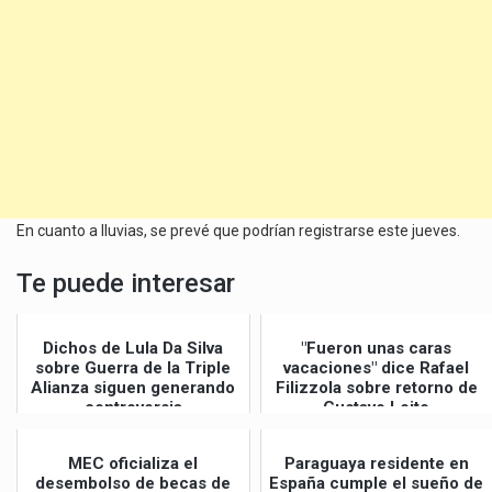
En cuanto a lluvias, se prevé que podrían registrarse este jueves.
Te puede interesar
Dichos de Lula Da Silva
"Fueron unas caras
sobre Guerra de la Triple
vacaciones" dice Rafael
Alianza siguen generando
Filizzola sobre retorno de
controversia
Gustavo Leite
MEC oficializa el
Paraguaya residente en
desembolso de becas de
España cumple el sueño de