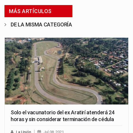
MÁS ARTÍCULOS
DE LA MISMA CATEGORÍA
Solo el vacunatorio del ex Aratirí atenderá 24
horas y sin considerar terminación de cédula
La Unión
Jul 08, 2021