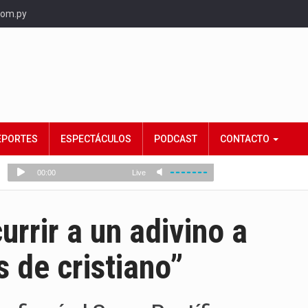
com.py
EPORTES
ESPECTÁCULOS
PODCAST
CONTACTO
rrir a un adivino a
 de cristiano”