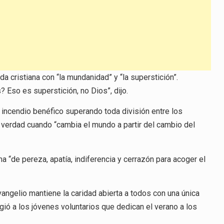
a cristiana con “la mundanidad” y “la superstición”.
 Eso es superstición, no Dios”, dijo.
 incendio benéfico superando toda división entre los
e verdad cuando “cambia el mundo a partir del cambio del
a “de pereza, apatía, indiferencia y cerrazón para acoger el
angelio mantiene la caridad abierta a todos con una única
gió a los jóvenes voluntarios que dedican el verano a los