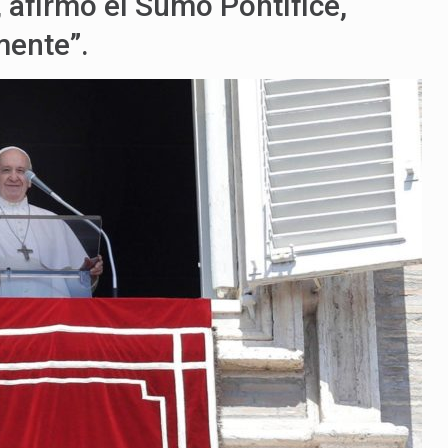
, afirmó el Sumo Pontífice,
mente”.