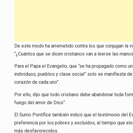
De este modo ha arremetido contra los que conjugan la vid
“¿Cuántos que se dicen cristianos van a leerse las manos?
Para el Papa el Evangelio, que “se ha propagado como un
individuos, pueblos y clase social” solo se manifiesta d
corazón de cada uno”.
Por ello, dijo que todo cristiano debe abandonar toda form
fuego del amor de Dios”.
El Sumo Pontífice también indicó que el testimonio del Ev
preferencia por los pobres y excluidos, al tiempo que elo
más desfavorecidos.