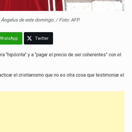
l Ángelus de este domingo. / Foto: AFP.
WhatsApp
Twitter
ra “hipócrita” y a “pagar el precio de ser coherentes” con el
acticar el cristianismo que no es otra cosa que testimoniar el