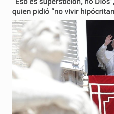
“Eso es superstición, no Dios”
quien pidió “no vivir hipócrita