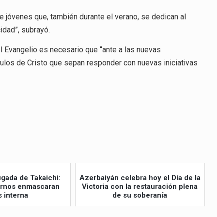
 jóvenes que, también durante el verano, se dedican al
idad”, subrayó.
del Evangelio es necesario que “ante a las nuevas
pulos de Cristo que sepan responder con nuevas iniciativas
ugada de Takaichi:
Azerbaiyán celebra hoy el Día de la
ernos enmascaran
Victoria con la restauración plena
s interna
de su soberanía