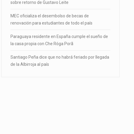
sobre retorno de Gustavo Leite
MEC oficializa el desembolso de becas de
renovación para estudiantes de todo el país
Paraguaya residente en España cumple el sueño de
la casa propia con Che Róga Porã
Santiago Peña dice que no habrá feriado por llegada
de la Albirroja al país