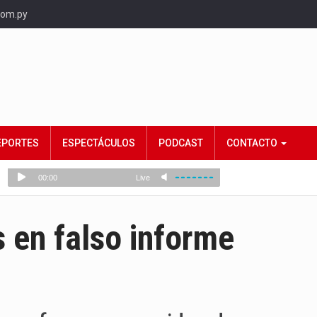
com.py
EPORTES
ESPECTÁCULOS
PODCAST
CONTACTO
s en falso informe