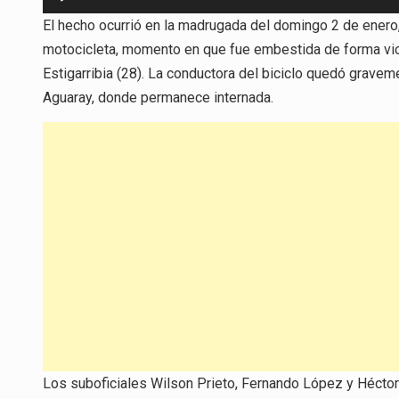
de
El hecho ocurrió en la madrugada del domingo 2 de enero,
audio
motocicleta, momento en que fue embestida de forma vio
Estigarribia (28). La conductora del biciclo quedó gravem
Aguaray, donde permanece internada.
Los suboficiales Wilson Prieto, Fernando López y Héctor