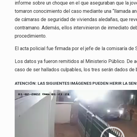
informe sobre un choque en el que aseguraban que la jov
tomaron conocimiento del caso mediante una “llamada anón
de cámaras de seguridad de viviendas aledañas, que reve
contramano. Además, ellos intervinieron de inmediato debi
procedimiento.
El acta policial fue firmada por el jefe de la comisaría d
Los datos ya fueron remitidos al Ministerio Público. De a
caso de ser hallados culpables, los tres serán dados de b
ATENCIÓN: LAS SIGUIENTES IMÁGENES PUEDEN HERIR LA SEN
Reproductor
de
video