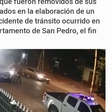
 que fueron removidos de sus
cados en la elaboración de un
idente de tránsito ocurrido en
tamento de San Pedro, el fin