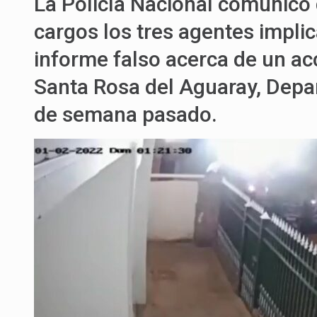
La Policía Nacional comunicó
cargos los tres agentes impli
informe falso acerca de un acc
Santa Rosa del Aguaray, Depar
de semana pasado.