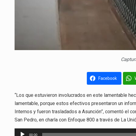
Captur
Facebook
“Los que estuvieron involucrados en este lamentable hec
lamentable, porque estos efectivos presentaron un infor
Internos y fueron trasladados a Asunción”, comentó el co
San Pedro, en charla con Enfoque 800 a través de La Unió
Reproductor
00:00