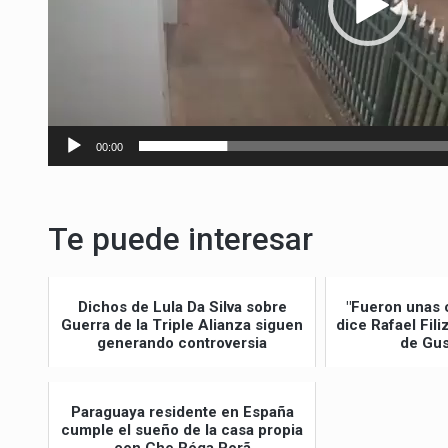
00:00
Te puede interesar
Dichos de Lula Da Silva sobre
"Fueron unas 
Guerra de la Triple Alianza siguen
dice Rafael Fil
generando controversia
de Gus
Paraguaya residente en España
cumple el sueño de la casa propia