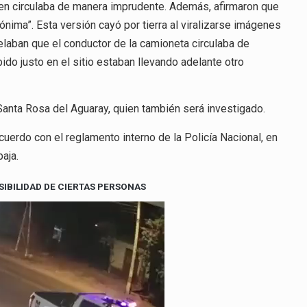
en circulaba de manera imprudente. Además, afirmaron que
ima”. Esta versión cayó por tierra al viralizarse imágenes
laban que el conductor de la camioneta circulaba de
do justo en el sitio estaban llevando adelante otro
e Santa Rosa del Aguaray, quien también será investigado.
cuerdo con el reglamento interno de la Policía Nacional, en
aja.
SIBILIDAD DE CIERTAS PERSONAS