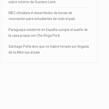
sobre retorno de Gustavo Leite
MEC oficializa el desembolso de becas de
renovación para estudiantes de todo el país
Paraguaya residente en España cumple el sueño de
la casa propia con Che Róga Porã
Santiago Peña dice que no habrá feriado por llegada
de la Albirroja al país