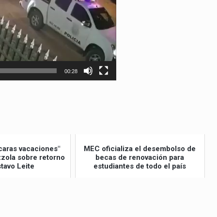
00:28
caras vacaciones"
MEC oficializa el desembolso de
izzola sobre retorno
becas de renovación para
tavo Leite
estudiantes de todo el país