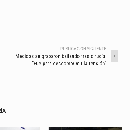
PUBLICACIÓN SIGUIENTE
Médicos se grabaron bailando tras cirugía:
“Fue para descomprimir la tensión”
RÍA