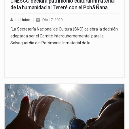
UNESCO declara patrimonio cultural inmaterial
de la humanidad al Tereré con el Pohã Ñana
La Unión
Dic 17, 2020
“La Secretaría Nacional de Cultura (SNC) celebra la decisión
adoptada por el Comité Intergubernamental para la
Salvaguardia del Patrimonio Inmaterial de la…