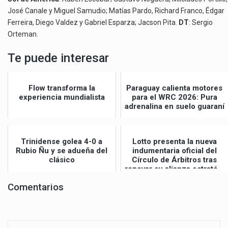
José Canale y Miguel Samudio; Matías Pardo, Richard Franco, Édgar
Ferreira, Diego Valdez y Gabriel Esparza; Jacson Pita.
DT
: Sergio
Orteman.
Te puede interesar
Flow transforma la
Paraguay calienta motores
experiencia mundialista
para el WRC 2026: Pura
adrenalina en suelo guaraní
Trinidense golea 4-0 a
Lotto presenta la nueva
Rubio Ñu y se adueña del
indumentaria oficial del
clásico
Círculo de Árbitros tras
renovar su alianza estraté...
Comentarios