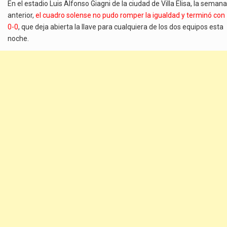
En el estadio Luis Alfonso Giagni de la ciudad de Villa Elisa, la semana
anterior,
el cuadro solense no pudo romper la igualdad y terminó con
0-0
, que deja abierta la llave para cualquiera de los dos equipos esta
noche.