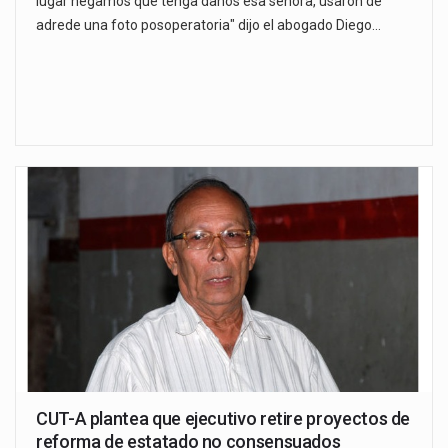
lugar negamos que tenga daños esa señora, usaron de
adrede una foto posoperatoria" dijo el abogado Diego…
CUT-A plantea que ejecutivo retire proyectos de
reforma de estatado no consensuados