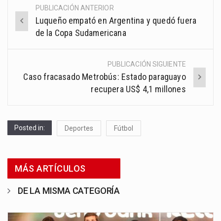
PUBLICACIÓN ANTERIOR
Post
Luqueño empató en Argentina y quedó fuera
navigation
de la Copa Sudamericana
PUBLICACIÓN SIGUIENTE
Caso fracasado Metrobús: Estado paraguayo
recupera US$ 4,1 millones
Posted in:
Deportes
Fútbol
MÁS ARTÍCULOS
DE LA MISMA CATEGORÍA