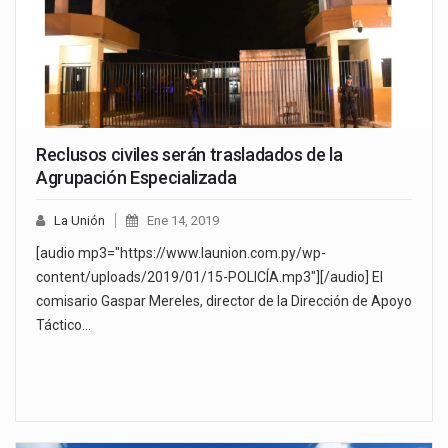
Reclusos civiles serán trasladados de la
Agrupación Especializada
La Unión
Ene 14, 2019
[audio mp3="https://www.launion.com.py/wp-
content/uploads/2019/01/15-POLICÍA.mp3"][/audio] El
comisario Gaspar Mereles, director de la Dirección de Apoyo
Táctico…