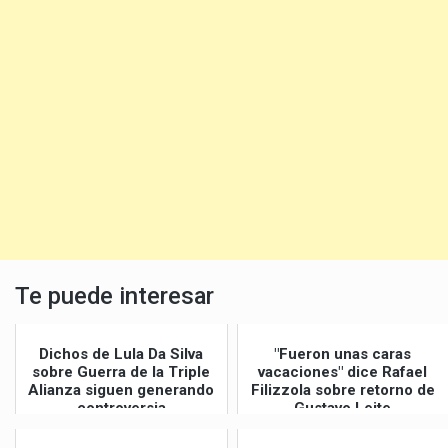
Te puede interesar
Dichos de Lula Da Silva
"Fueron unas caras
sobre Guerra de la Triple
vacaciones" dice Rafael
Alianza siguen generando
Filizzola sobre retorno de
controversia
Gustavo Leite