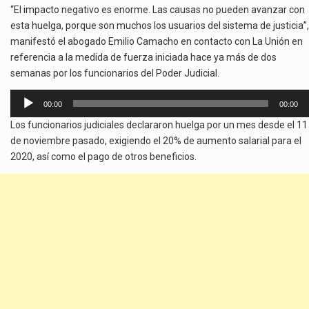
“El impacto negativo es enorme. Las causas no pueden avanzar con
esta huelga, porque son muchos los usuarios del sistema de justicia”,
manifestó el abogado Emilio Camacho en contacto con La Unión en
referencia a la medida de fuerza iniciada hace ya más de dos
semanas por los funcionarios del Poder Judicial.
Reproductor
00:00
00:00
de
Los funcionarios judiciales declararon huelga por un mes desde el 11
audio
de noviembre pasado, exigiendo el 20% de aumento salarial para el
2020, así como el pago de otros beneficios.