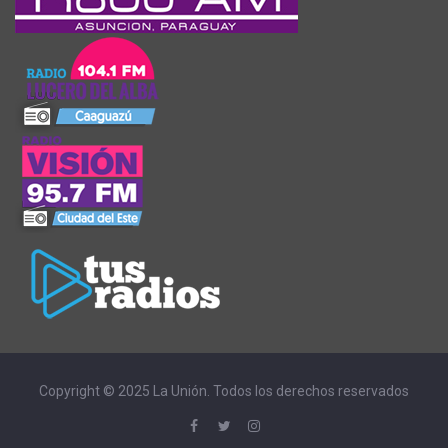
Copyright © 2025 La Unión. Todos los derechos reservados