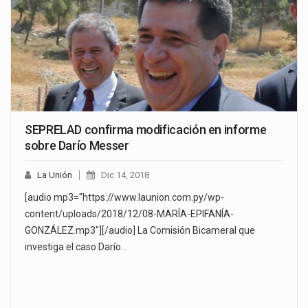
SEPRELAD confirma modificación en informe
sobre Darío Messer
La Unión
Dic 14, 2018
[audio mp3="https://www.launion.com.py/wp-
content/uploads/2018/12/08-MARÍA-EPIFANÍA-
GONZÁLEZ.mp3"][/audio] La Comisión Bicameral que
investiga el caso Darío…