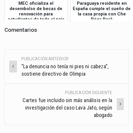
MEC oficializa el
Paraguaya residente en
desembolso de becas de
España cumple el sueño de
renovación para
la casa propia con Che
estudiantes de todo el país
Róga Porã
Comentarios
PUBLICACIÓN ANTERIOR
Post
“La denuncia no tenía ni pies ni cabeza”,
navigation
sostiene directivo de Olimpia
PUBLICACIÓN SIGUIENTE
Cartes fue incluido sin más análisis en la
investigación del caso Lava Jato, según
abogado