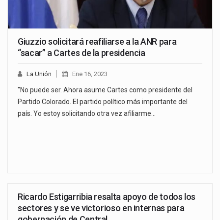
Giuzzio solicitará reafiliarse a la ANR para
“sacar” a Cartes de la presidencia
La Unión
Ene 16, 2023
"No puede ser. Ahora asume Cartes como presidente del
Partido Colorado. El partido político más importante del
país. Yo estoy solicitando otra vez afiliarme…
Ricardo Estigarribia resalta apoyo de todos los
sectores y se ve victorioso en internas para
gobernación de Central