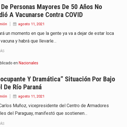
 De Personas Mayores De 50 Años No
dió A Vacunarse Contra COVID
nión
agosto 11, 2021
ará un momento en que la gente ya va a dejar de estar loca
 vacuna y habrá que llevarle…
MÁS
blicado en
Nacionales
ocupante Y Dramática” Situación Por Bajo
l De Río Paraná
nión
agosto 11, 2021
Carlos Muñoz, vicepresidente del Centro de Armadores
ales del Paraguay, manifestó que sostienen…
MÁS