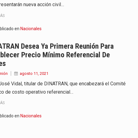
resentarán nueva acción civil…
MÁS
blicado en
Nacionales
ATRAN Desea Ya Primera Reunión Para
blecer Precio Mínimo Referencial De
es
nión
agosto 11, 2021
José Vidal, titular de DINATRAN, que encabezará el Comité
co de costo operativo referencial…
MÁS
blicado en
Nacionales