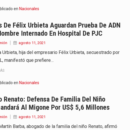
blicado en
Nacionales
s De Félix Urbieta Aguardan Prueba De ADN
Hombre Internado En Hospital De PJC
nión
agosto 11, 2021
a Urbieta, hija del empresario Félix Urbieta, secuestrado por
L, manifestó que prefiere…
MÁS
blicado en
Nacionales
 Renato: Defensa De Familia Del Niño
andará Al Migone Por US$ 5,6 Millones
nión
agosto 11, 2021
Martín Barba, abogado de la familia del niño Renato, afirmó