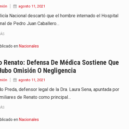
nión
agosto 11, 2021
licía Nacional descartó que el hombre internado el Hospital
nal de Pedro Juan Caballero…
MÁS
blicado en
Nacionales
o Renato: Defensa De Médica Sostiene Que
Hubo Omisión O Negligencia
nión
agosto 11, 2021
do Preda, defensor legal de la Dra. Laura Sena, apuntada por
amiliares de Renato como principal…
MÁS
blicado en
Nacionales