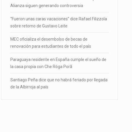
Alianza siguen generando controversia
“Fueron unas caras vacaciones” dice Rafael Filizzola
sobre retorno de Gustavo Leite
MEC oficializa el desembolso de becas de
renovación para estudiantes de todo el país
Paraguaya residente en España cumple el sueño de
la casa propia con Che Róga Porã
Santiago Peña dice que no habrá feriado por llegada
de la Albirroja al país