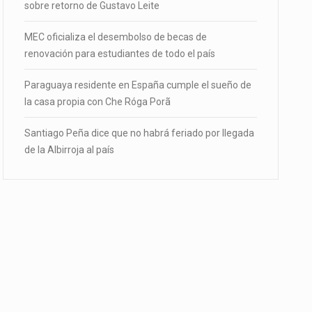
sobre retorno de Gustavo Leite
MEC oficializa el desembolso de becas de
renovación para estudiantes de todo el país
Paraguaya residente en España cumple el sueño de
la casa propia con Che Róga Porã
Santiago Peña dice que no habrá feriado por llegada
de la Albirroja al país