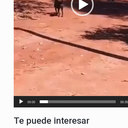
00:00
00:35
Te puede interesar