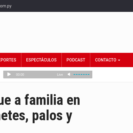
com.py
EPORTES
ESPECTÁCULOS
PODCAST
CONTACTO
e a familia en
etes, palos y