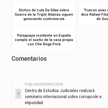
Dichos de Lula Da Silva sobre
"Fueron unas 
Guerra de la Triple Alianza siguen
dice Rafael Fil
generando controversia
de Gus
Paraguaya residente en España
cumple el sueño de la casa propia
con Che Róga Porã
Comentarios
PUBLICACIÓN ANTERIOR
Post
Centro de Estudios Judiciales realizará
navigation
seminario internacional sobre corrupción e
impunidad