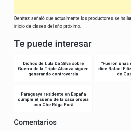
Benítez señaló que actualmente los productores se hallan 
inicio de clases del año próximo.
Te puede interesar
Dichos de Lula Da Silva sobre
"Fueron unas 
Guerra de la Triple Alianza siguen
dice Rafael Fil
generando controversia
de Gus
Paraguaya residente en España
cumple el sueño de la casa propia
con Che Róga Porã
Comentarios