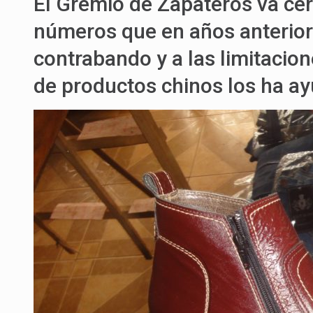
El Gremio de Zapateros va ce
números que en años anterior
contrabando y a las limitacio
de productos chinos los ha a