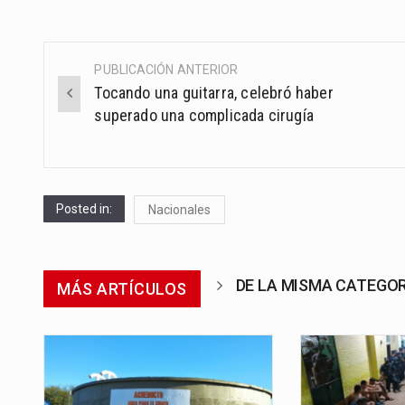
PUBLICACIÓN ANTERIOR
Post
Tocando una guitarra, celebró haber
navigation
superado una complicada cirugía
Posted in:
Nacionales
DE LA MISMA CATEGO
MÁS ARTÍCULOS