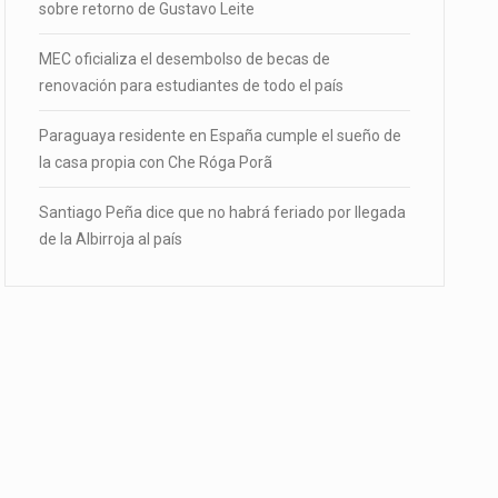
sobre retorno de Gustavo Leite
MEC oficializa el desembolso de becas de
renovación para estudiantes de todo el país
Paraguaya residente en España cumple el sueño de
la casa propia con Che Róga Porã
Santiago Peña dice que no habrá feriado por llegada
de la Albirroja al país