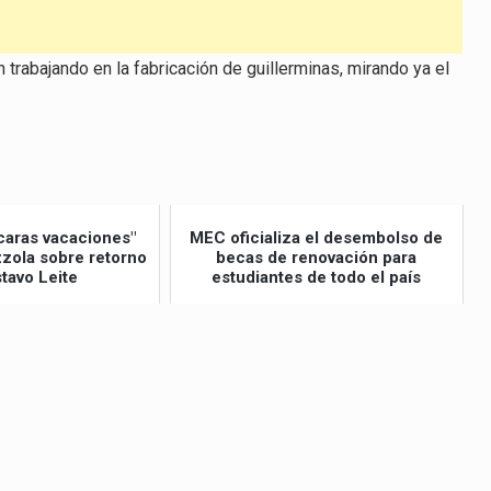
trabajando en la fabricación de guillerminas, mirando ya el
caras vacaciones"
MEC oficializa el desembolso de
izzola sobre retorno
becas de renovación para
tavo Leite
estudiantes de todo el país